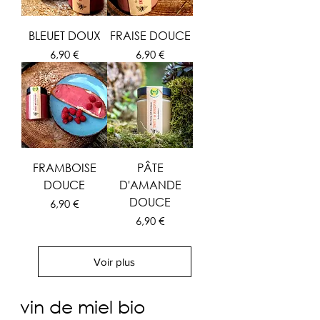
BLEUET DOUX
FRAISE DOUCE
Prix
Prix
6,90 €
6,90 €
FRAMBOISE
PÂTE
DOUCE
D'AMANDE
DOUCE
Prix
6,90 €
Prix
6,90 €
Voir plus
vin de miel bio