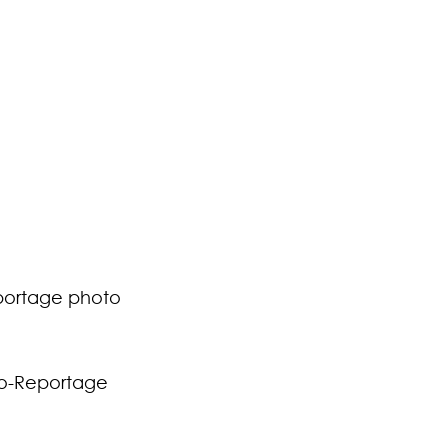
ortage photo
o-Reportage