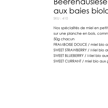
Beerenauslese 
aux baies biol
SKU : 410
Nos spécialités de miel en petit
sur une planche en bois, com
50g chacun
FRAMBOISE DOUCE / miel bio a
SWEET STRAWBERRY / Miel bio au
SWEET BLUEBERRY / Miel bio aux 
SWEET CURRANT / miel bio aux g