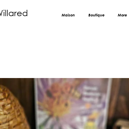
Willared
Maison
Boutique
More