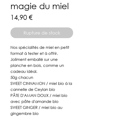
magie du miel
Prix
14,90 €
Rupture de stock
Nos spécialités de miel en petit
format à tester et à offrir.
Joliment emballé sur une
planche en bois, comme un
cadeau idéal.
50g chacun
SWEET CINNAMON / miel bio à la
cannelle de Ceylan bio
PÂTE D'AMAN DOUX / miel bio
avec pâte d'amande bio
SWEET GINGER / miel bio au
gingembre bio