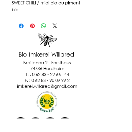
SWEET CHILI / miel bio au piment
bio
Bio-Imkerei Willared
Breitenau 2 - Forsthaus
74736 Hardheim
T. : 0 62 83 - 22 66 144
F. :
0 62 83 - 90 09 99 2
imkerei.willared@gmail.com