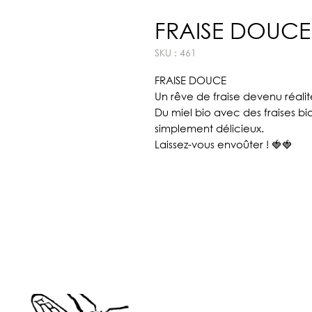
FRAISE DOUCE
SKU : 461
FRAISE DOUCE
Un rêve de fraise devenu réalit
Du miel bio avec des fraises bio
simplement délicieux.
Laissez-vous envoûter ! 🍓🍓