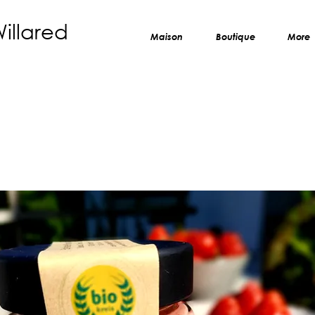
Willared
Maison
Boutique
More