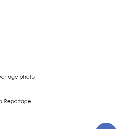
ortage photo
o-Reportage