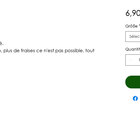
6,90
Größe
Sélec
é.
Quanti
, plus de fraises ce n'est pas possible, tout