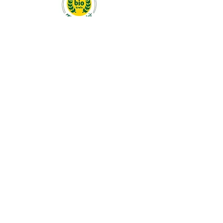
Reportage
photo
Foto-Reportage
imprimer
intimité
téléchargements