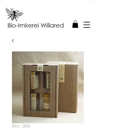
Bio-Imkerei Willared
SKU : 203