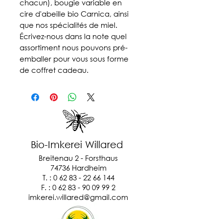
chacun), bougie variable en
cire d'abeille bio Carnica, ainsi
que nos spécialités de miel.
Écrivez-nous dans la note quel
assortiment nous pouvons pré-
emballer pour vous sous forme
de coffret cadeau.
Bio-Imkerei Willared
Breitenau 2 - Forsthaus
74736 Hardheim
T. : 0 62 83 - 22 66 144
F. :
0 62 83 - 90 09 99 2
imkerei.willared@gmail.com