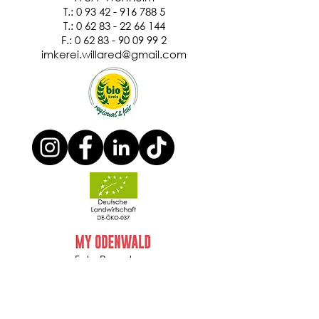
T.: 0 93 42 - 916 788 5
T.: 0 62 83 - 22 66 144
F.:
0 62 83 - 90 09 99 2
imkerei.willared@gmail.com
Foto-Reportage
Foto-Reportage