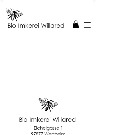
Bio-Imkerei Willared
Bio-Imkerei Willared
Eichelgasse 1
97877 Wertheim